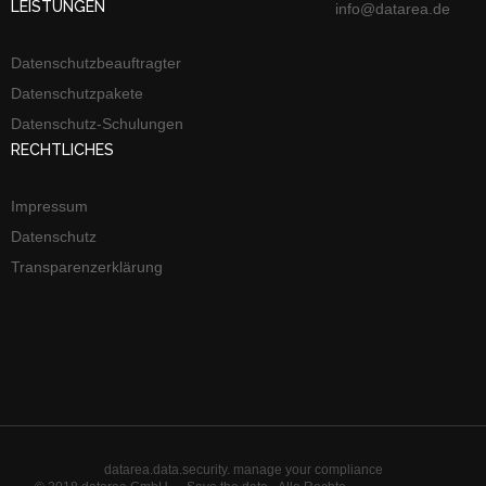
LEISTUNGEN
info@datarea.de
Datenschutzbeauftragter
Datenschutzpakete
Datenschutz-Schulungen
RECHTLICHES
Impressum
Datenschutz
Transparenzerklärung
datarea.data.security. manage your compliance