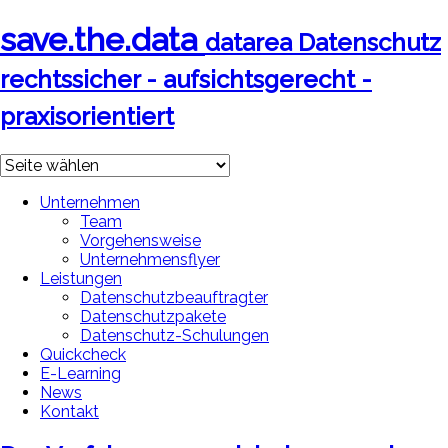
save.the.data
datarea Datenschutz
rechtssicher - aufsichtsgerecht -
praxisorientiert
Unternehmen
Team
Vorgehensweise
Unternehmensflyer
Leistungen
Datenschutzbeauftragter
Datenschutzpakete
Datenschutz-Schulungen
Quickcheck
E-Learning
News
Kontakt