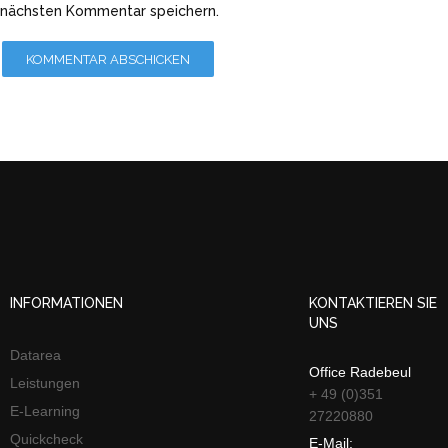
nächsten Kommentar speichern.
INFORMATIONEN
KONTAKTIEREN SIE
UNS
Datarea
Office Radebeul
Leistungen
+ 49 (0)351
E-Learning
27220880
Quickcheck
E-Mail: