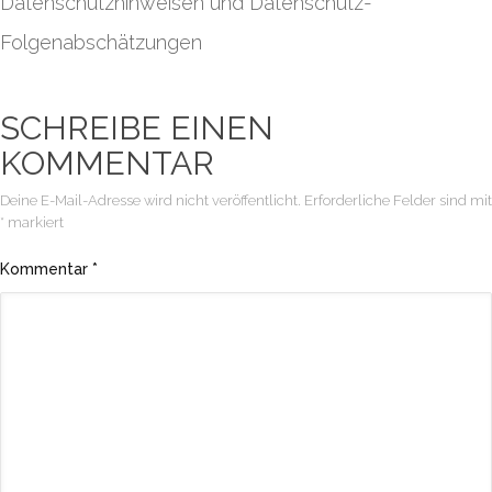
Datenschutzhinweisen und Datenschutz-
Folgenabschätzungen
SCHREIBE EINEN
KOMMENTAR
Deine E-Mail-Adresse wird nicht veröffentlicht.
Erforderliche Felder sind mit
*
markiert
Kommentar
*