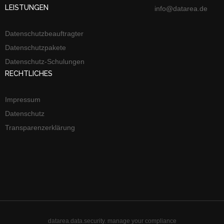
LEISTUNGEN
info@datarea.de
Datenschutzbeauftragter
Datenschutzpakete
Datenschutz-Schulungen
RECHTLICHES
Impressum
Datenschutz
Transparenzerklärung
datarea.data.security. manage your compliance