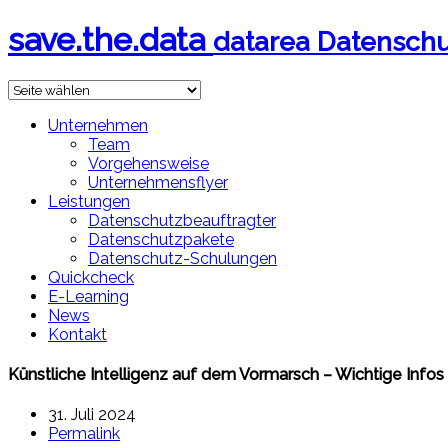
save.the.data
datarea Datenschut
Unternehmen
Team
Vorgehensweise
Unternehmensflyer
Leistungen
Datenschutzbeauftragter
Datenschutzpakete
Datenschutz-Schulungen
Quickcheck
E-Learning
News
Kontakt
Künstliche Intelligenz auf dem Vormarsch – Wichtige Infos 
31. Juli 2024
Permalink