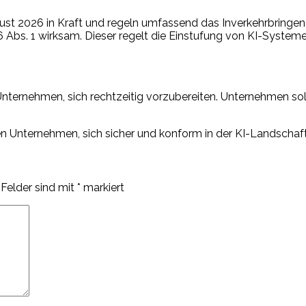
st 2026 in Kraft und regeln umfassend das Inverkehrbringen
 Abs. 1 wirksam. Dieser regelt die Einstufung von KI-Systeme
nternehmen, sich rechtzeitig vorzubereiten. Unternehmen sol
fen Unternehmen, sich sicher und konform in der KI-Landscha
 Felder sind mit
*
markiert