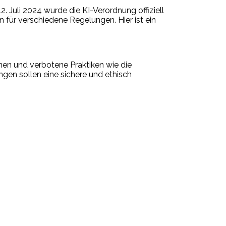
 Juli 2024 wurde die KI-Verordnung offiziell
n für verschiedene Regelungen. Hier ist ein
en und verbotene Praktiken wie die
gen sollen eine sichere und ethisch