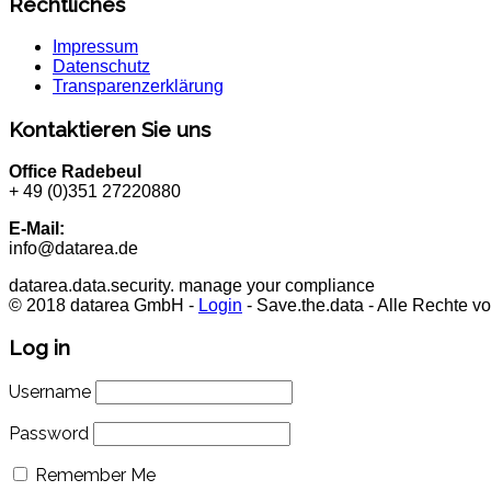
Rechtliches
Impressum
Datenschutz
Transparenzerklärung
Kontaktieren Sie uns
Office Radebeul
+ 49 (0)351 27220880
E-Mail:
info@datarea.de
datarea.data.security. manage your compliance
© 2018 datarea GmbH -
Login
- Save.the.data - Alle Rechte v
Log in
Username
Password
Remember Me