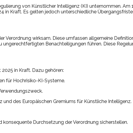
ulierung von Künstlicher Intelligenz (KI) unternommen. Am 12.
24 in Kraft. Es gelten jedoch unterschiedliche Übergangsfriste
r Verordnung wirksam. Diese umfassen allgemeine Definition
u ungerechtfertigten Benachteiligungen führen. Diese Regelun
 2025 in Kraft. Dazu gehören:
den für Hochrisiko-KI-Systeme.
Verwendungszweck.
z und des Europäischen Gremiums für Künstliche Intelligenz.
d konsequente Durchsetzung der Verordnung sicherstellen.