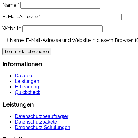
Name
*
E-Mail-Adresse
*
Website
Name, E-Mail-Adresse und Website in diesem Browser f
Informationen
Datarea
Leistungen
E-Learning
Quickcheck
Leistungen
Datenschutzbeauftragter
Datenschutzpakete
Datenschutz-Schulungen