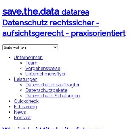
save.the.data
datarea
Datenschutz rechtssicher -
aufsichtsgerecht - praxisorientiert
Unternehmen
Team
Vorgehensweise
Unternehmensflyer
Leistungen
Datenschutzbeauftragter
Datenschutzpakete
Datenschutz-Schulungen
Quickcheck
E-Learning
News
Kontakt