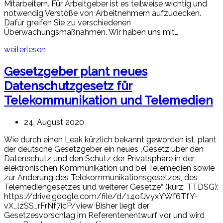
Mitarbeitern. Für Arbeitgeber ist es teilweise wichtig und
notwendig Verstöße von Arbeitnehmern aufzudecken.
Dafür greifen Sie zu verschiedenen
Überwachungsmaßnahmen. Wir haben uns mit…
weiterlesen
Gesetzgeber plant neues
Datenschutzgesetz für
Telekommunikation und Telemedien
24. August 2020
Wie durch einen Leak kürzlich bekannt geworden ist, plant
der deutsche Gesetzgeber ein neues „Gesetz über den
Datenschutz und den Schutz der Privatsphäre in der
elektronischen Kommunikation und bei Telemedien sowie
zur Änderung des Telekommunikationsgesetzes, des
Telemediengesetzes und weiterer Gesetze“ (kurz: TTDSG):
https://drive.google.com/file/d/14ofJvyxYWf6TfY-
vX_lzSS_rFrNf7icP/view Bisher liegt der
Gesetzesvorschlag im Referentenentwurf vor und wird